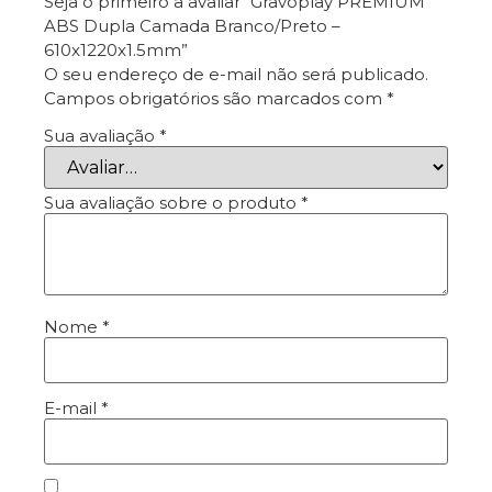
Seja o primeiro a avaliar “Gravoplay PREMIUM
ABS Dupla Camada Branco/Preto –
610x1220x1.5mm”
O seu endereço de e-mail não será publicado.
Campos obrigatórios são marcados com
*
Sua avaliação
*
Sua avaliação sobre o produto
*
Nome
*
E-mail
*