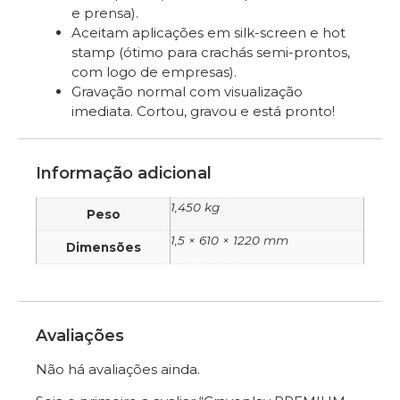
e prensa).
Aceitam aplicações em silk-screen e hot
stamp (ótimo para crachás semi-prontos,
com logo de empresas).
Gravação normal com visualização
imediata. Cortou, gravou e está pronto!
Informação adicional
1,450 kg
Peso
1,5 × 610 × 1220 mm
Dimensões
Avaliações
Não há avaliações ainda.