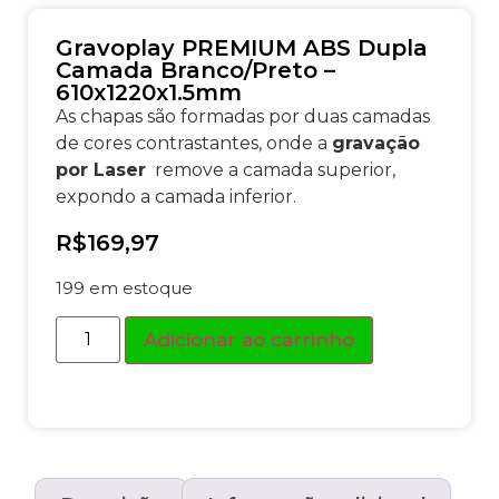
Gravoplay PREMIUM ABS Dupla
Camada Branco/Preto –
610x1220x1.5mm
As chapas são formadas por duas camadas
de cores contrastantes, onde a
gravação
por Laser
remove a camada superior,
expondo a camada inferior.
R$
169,97
199 em estoque
Adicionar ao carrinho